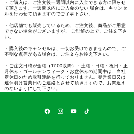
・ご購入は、ご注文後一週間以内に入金できる方に限らせ
て頂きます。一週間以内にご入金のない 場合は、キャンセ
ルを行わせて頂きますのでご了承下さい。
・他店舗でも販売しているため、ご注文後、商品がご用意
できない場合がございますが、 ご理解の上で、ご注文下さ
い。
・購入後のキャンセルは、一切お受けできませんので、ご
不明な点等がある場合は、ご注文をお控え下さい。
・ご注文日時が金曜（17:00以降）・土曜・日曜・祝日・正
月休み・ゴールデンウィーク・お盆休みの期間中は、当社
定休日のため取引連絡を行っておりません。翌営業日又は
連休明け営業日のご連絡とさせて頂きますので、お間違え
のないようにして下さい。
Facebook
Instagram
YouTube
TikTok