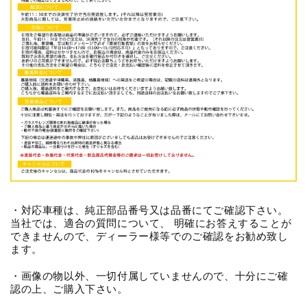
・対応車種は、純正部品番号又は品番にてご確認下さい。
当社では、適合の質問について、 明確にお答えすることが
できませんので、ディーラー様等でのご確認をお勧め致し
ます。
・画像の物以外、一切付属していませんので、十分にご確
認の上、ご購入下さい。