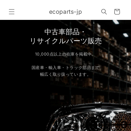
コンテ
カ
ンツに
ecoparts-jp
進む
ー
ト
中古車部品・
リサイクルパーツ販売
10,000点以上の在庫を掲載中。
国産車・輸入車・トラック部品まで
幅広く取り扱っています。