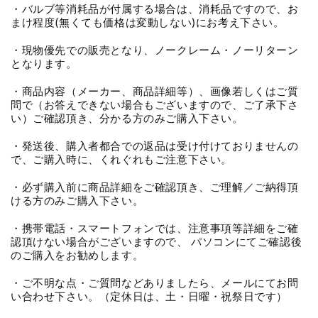
・バルブ等消耗品が付属する場合は、消耗品ですので、お
まけ程度(無くても価格は変動しない)にお考え下さい。
・現物優先での販売となり、ノークレーム・ノーリターン
となります。
・商品内容（メーカー、商品詳細等）、画像若しくはご質
問で（お答えできない場合もございますので、ご了承下さ
い）ご確認頂き、分かる方のみご購入下さい。
・発送後、購入者都合での返品は受け付けておりませんの
で、ご購入時に、くれぐれもご注意下さい。
・必ず購入前に商品詳細をご確認頂き、ご理解／ご納得頂
ける方のみご購入下さい。
・携帯電話・スマートフォンでは、注意事項等詳細をご確
認頂けない場合がございますので、 パソコンにてご確認後
のご購入をお勧めします。
・ご不明な点・ご質問などありましたら、メールにてお問
い合わせ下さい。（定休日は、土・日曜・祝祭日です）