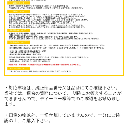
・対応車種は、純正部品番号又は品番にてご確認下さい。
当社では、適合の質問について、 明確にお答えすることが
できませんので、ディーラー様等でのご確認をお勧め致し
ます。
・画像の物以外、一切付属していませんので、十分にご確
認の上、ご購入下さい。