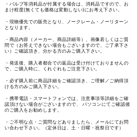
・バルブ等消耗品が付属する場合は、消耗品ですので、お
まけ程度(無くても価格は変動しない)にお考え下さい。
・現物優先での販売となり、ノークレーム・ノーリターン
となります。
・商品内容（メーカー、商品詳細等）、画像若しくはご質
問で（お答えできない場合もございますので、ご了承下さ
い）ご確認頂き、分かる方のみご購入下さい。
・発送後、購入者都合での返品は受け付けておりませんの
で、ご購入時に、くれぐれもご注意下さい。
・必ず購入前に商品詳細をご確認頂き、ご理解／ご納得頂
ける方のみご購入下さい。
・携帯電話・スマートフォンでは、注意事項等詳細をご確
認頂けない場合がございますので、 パソコンにてご確認後
のご購入をお勧めします。
・ご不明な点・ご質問などありましたら、メールにてお問
い合わせ下さい。（定休日は、土・日曜・祝祭日です）