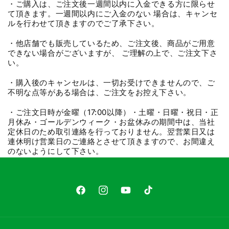
・ご購入は、ご注文後一週間以内に入金できる方に限らせ
て頂きます。一週間以内にご入金のない 場合は、キャンセ
ルを行わせて頂きますのでご了承下さい。
・他店舗でも販売しているため、ご注文後、商品がご用意
できない場合がございますが、 ご理解の上で、ご注文下さ
い。
・購入後のキャンセルは、一切お受けできませんので、ご
不明な点等がある場合は、ご注文をお控え下さい。
・ご注文日時が金曜（17:00以降）・土曜・日曜・祝日・正
月休み・ゴールデンウィーク・お盆休みの期間中は、当社
定休日のため取引連絡を行っておりません。翌営業日又は
連休明け営業日のご連絡とさせて頂きますので、お間違え
のないようにして下さい。
Facebook
Instagram
YouTube
TikTok