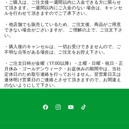
・ご購入は、ご注文後一週間以内に入金できる方に限らせ
て頂きます。一週間以内にご入金のない 場合は、キャンセ
ルを行わせて頂きますのでご了承下さい。
・他店舗でも販売しているため、ご注文後、商品がご用意
できない場合がございますが、 ご理解の上で、ご注文下さ
い。
・購入後のキャンセルは、一切お受けできませんので、ご
不明な点等がある場合は、ご注文をお控え下さい。
・ご注文日時が金曜（17:00以降）・土曜・日曜・祝日・正
月休み・ゴールデンウィーク・お盆休みの期間中は、当社
定休日のため取引連絡を行っておりません。翌営業日又は
連休明け営業日のご連絡とさせて頂きますので、お間違え
のないようにして下さい。
Facebook
Instagram
YouTube
TikTok