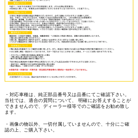
・対応車種は、純正部品番号又は品番にてご確認下さい。
当社では、適合の質問について、 明確にお答えすることが
できませんので、ディーラー様等でのご確認をお勧め致し
ます。
・画像の物以外、一切付属していませんので、十分にご確
認の上、ご購入下さい。