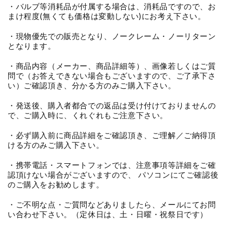
・バルブ等消耗品が付属する場合は、消耗品ですので、お
まけ程度(無くても価格は変動しない)にお考え下さい。
・現物優先での販売となり、ノークレーム・ノーリターン
となります。
・商品内容（メーカー、商品詳細等）、画像若しくはご質
問で（お答えできない場合もございますので、ご了承下さ
い）ご確認頂き、分かる方のみご購入下さい。
・発送後、購入者都合での返品は受け付けておりませんの
で、ご購入時に、くれぐれもご注意下さい。
・必ず購入前に商品詳細をご確認頂き、ご理解／ご納得頂
ける方のみご購入下さい。
・携帯電話・スマートフォンでは、注意事項等詳細をご確
認頂けない場合がございますので、 パソコンにてご確認後
のご購入をお勧めします。
・ご不明な点・ご質問などありましたら、メールにてお問
い合わせ下さい。（定休日は、土・日曜・祝祭日です）