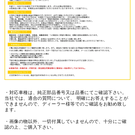
・対応車種は、純正部品番号又は品番にてご確認下さい。
当社では、適合の質問について、 明確にお答えすることが
できませんので、ディーラー様等でのご確認をお勧め致し
ます。
・画像の物以外、一切付属していませんので、十分にご確
認の上、ご購入下さい。