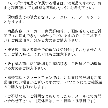
・バルブ等消耗品が付属する場合は、消耗品ですので、お
まけ程度(無くても価格は変動しない)にお考え下さい。
・現物優先での販売となり、ノークレーム・ノーリターン
となります。
・商品内容（メーカー、商品詳細等）、画像若しくはご質
問で（お答えできない場合もございますので、ご了承下さ
い）ご確認頂き、分かる方のみご購入下さい。
・発送後、購入者都合での返品は受け付けておりませんの
で、ご購入時に、くれぐれもご注意下さい。
・必ず購入前に商品詳細をご確認頂き、ご理解／ご納得頂
ける方のみご購入下さい。
・携帯電話・スマートフォンでは、注意事項等詳細をご確
認頂けない場合がございますので、 パソコンにてご確認後
のご購入をお勧めします。
・ご不明な点・ご質問などありましたら、メールにてお問
い合わせ下さい。（定休日は、土・日曜・祝祭日です）