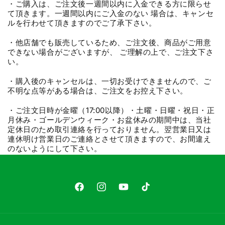
・ご購入は、ご注文後一週間以内に入金できる方に限らせ
て頂きます。一週間以内にご入金のない 場合は、キャンセ
ルを行わせて頂きますのでご了承下さい。
・他店舗でも販売しているため、ご注文後、商品がご用意
できない場合がございますが、 ご理解の上で、ご注文下さ
い。
・購入後のキャンセルは、一切お受けできませんので、ご
不明な点等がある場合は、ご注文をお控え下さい。
・ご注文日時が金曜（17:00以降）・土曜・日曜・祝日・正
月休み・ゴールデンウィーク・お盆休みの期間中は、当社
定休日のため取引連絡を行っておりません。翌営業日又は
連休明け営業日のご連絡とさせて頂きますので、お間違え
のないようにして下さい。
Facebook
Instagram
YouTube
TikTok