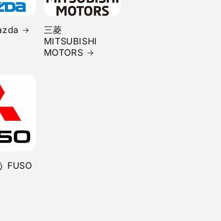
zda
三菱
MITSUBISHI
MOTORS
 FUSO