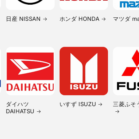
日産 NISSAN
ホンダ HONDA
マツダ ma
ダイハツ
いすず ISUZU
三菱ふそう
DAIHATSU