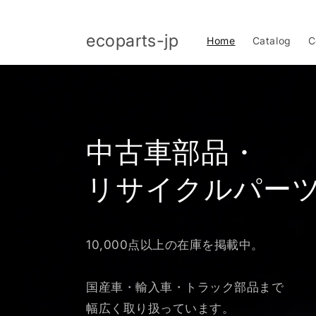
コンテ
ンツに
進む
ecoparts-jp
Home
Catalog
C
中古車部品・
リサイクルパー
10,000点以上の在庫を掲載中。
国産車・輸入車・トラック部品まで
幅広く取り扱っています。