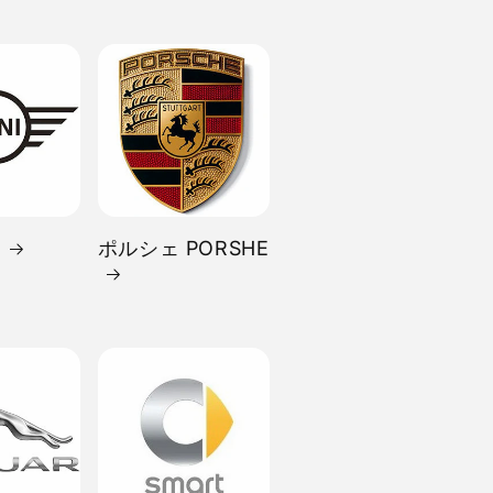
I
ポルシェ PORSHE