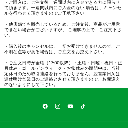
・ご購入は、ご注文後一週間以内に入金できる方に限らせ
て頂きます。一週間以内にご入金のない 場合は、キャンセ
ルを行わせて頂きますのでご了承下さい。
・他店舗でも販売しているため、ご注文後、商品がご用意
できない場合がございますが、 ご理解の上で、ご注文下さ
い。
・購入後のキャンセルは、一切お受けできませんので、ご
不明な点等がある場合は、ご注文をお控え下さい。
・ご注文日時が金曜（17:00以降）・土曜・日曜・祝日・正
月休み・ゴールデンウィーク・お盆休みの期間中は、当社
定休日のため取引連絡を行っておりません。翌営業日又は
連休明け営業日のご連絡とさせて頂きますので、お間違え
のないようにして下さい。
Facebook
Instagram
YouTube
TikTok