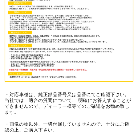
・対応車種は、純正部品番号又は品番にてご確認下さい。
当社では、適合の質問について、 明確にお答えすることが
できませんので、ディーラー様等でのご確認をお勧め致し
ます。
・画像の物以外、一切付属していませんので、十分にご確
認の上、ご購入下さい。