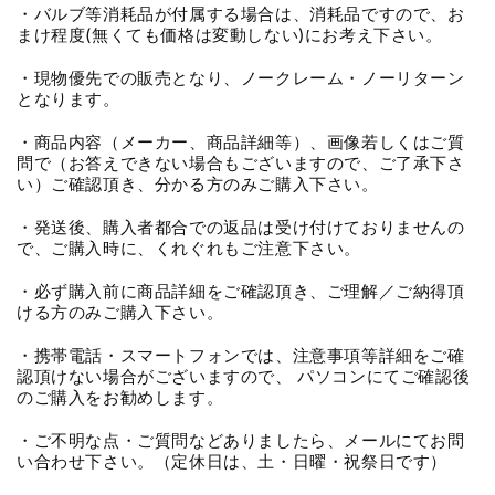
・バルブ等消耗品が付属する場合は、消耗品ですので、お
まけ程度(無くても価格は変動しない)にお考え下さい。
・現物優先での販売となり、ノークレーム・ノーリターン
となります。
・商品内容（メーカー、商品詳細等）、画像若しくはご質
問で（お答えできない場合もございますので、ご了承下さ
い）ご確認頂き、分かる方のみご購入下さい。
・発送後、購入者都合での返品は受け付けておりませんの
で、ご購入時に、くれぐれもご注意下さい。
・必ず購入前に商品詳細をご確認頂き、ご理解／ご納得頂
ける方のみご購入下さい。
・携帯電話・スマートフォンでは、注意事項等詳細をご確
認頂けない場合がございますので、 パソコンにてご確認後
のご購入をお勧めします。
・ご不明な点・ご質問などありましたら、メールにてお問
い合わせ下さい。（定休日は、土・日曜・祝祭日です）