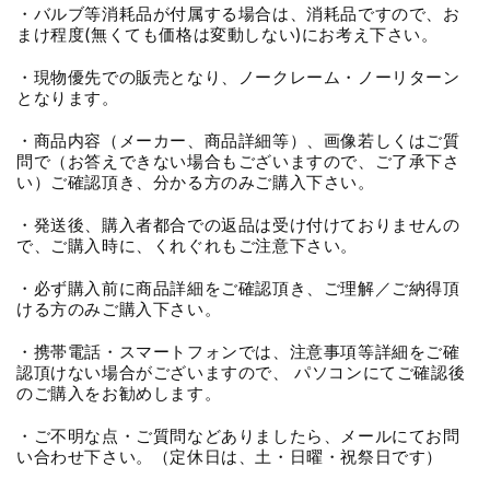
・バルブ等消耗品が付属する場合は、消耗品ですので、お
まけ程度(無くても価格は変動しない)にお考え下さい。
・現物優先での販売となり、ノークレーム・ノーリターン
となります。
・商品内容（メーカー、商品詳細等）、画像若しくはご質
問で（お答えできない場合もございますので、ご了承下さ
い）ご確認頂き、分かる方のみご購入下さい。
・発送後、購入者都合での返品は受け付けておりませんの
で、ご購入時に、くれぐれもご注意下さい。
・必ず購入前に商品詳細をご確認頂き、ご理解／ご納得頂
ける方のみご購入下さい。
・携帯電話・スマートフォンでは、注意事項等詳細をご確
認頂けない場合がございますので、 パソコンにてご確認後
のご購入をお勧めします。
・ご不明な点・ご質問などありましたら、メールにてお問
い合わせ下さい。（定休日は、土・日曜・祝祭日です）