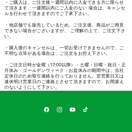
・ご購入は、ご注文後一週間以内に入金できる方に限らせ
て頂きます。一週間以内にご入金のない 場合は、キャンセ
ルを行わせて頂きますのでご了承下さい。
・他店舗でも販売しているため、ご注文後、商品がご用意
できない場合がございますが、 ご理解の上で、ご注文下さ
い。
・購入後のキャンセルは、一切お受けできませんので、ご
不明な点等がある場合は、ご注文をお控え下さい。
・ご注文日時が金曜（17:00以降）・土曜・日曜・祝日・正
月休み・ゴールデンウィーク・お盆休みの期間中は、当社
定休日のため取引連絡を行っておりません。翌営業日又は
連休明け営業日のご連絡とさせて頂きますので、お間違え
のないようにして下さい。
Facebook
Instagram
YouTube
TikTok