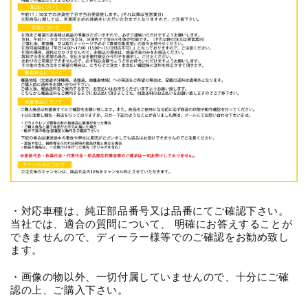
・対応車種は、純正部品番号又は品番にてご確認下さい。
当社では、適合の質問について、 明確にお答えすることが
できませんので、ディーラー様等でのご確認をお勧め致し
ます。
・画像の物以外、一切付属していませんので、十分にご確
認の上、ご購入下さい。