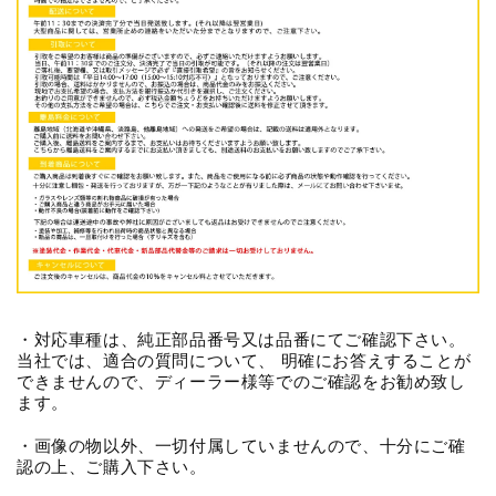
・対応車種は、純正部品番号又は品番にてご確認下さい。
当社では、適合の質問について、 明確にお答えすることが
できませんので、ディーラー様等でのご確認をお勧め致し
ます。
・画像の物以外、一切付属していませんので、十分にご確
認の上、ご購入下さい。