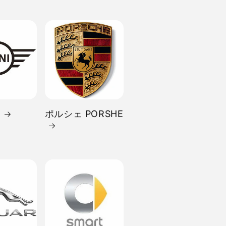
I
ポルシェ PORSHE