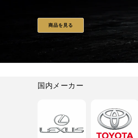
商品を見る
国内メーカー