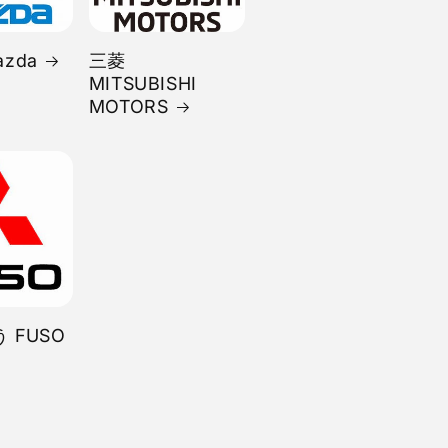
zda
三菱
MITSUBISHI
MOTORS
 FUSO