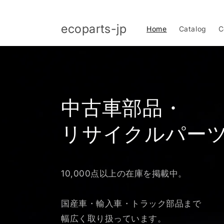
コンテ
ンツに
進む
ecoparts-jp
Home
Catalog
C
中古車部品・
リサイクルパー
10,000点以上の在庫を掲載中。
国産車・輸入車・トラック部品まで
幅広く取り扱っています。