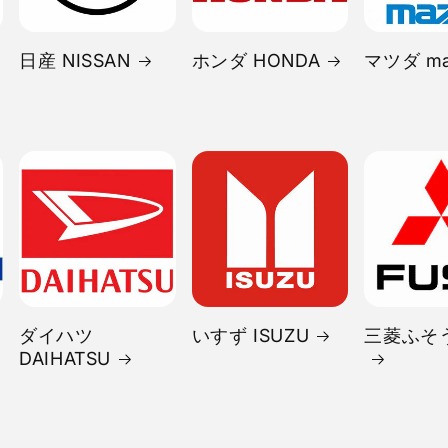
日産 NISSAN
ホンダ HONDA
マツダ ma
ダイハツ
いすず ISUZU
三菱ふそう
DAIHATSU