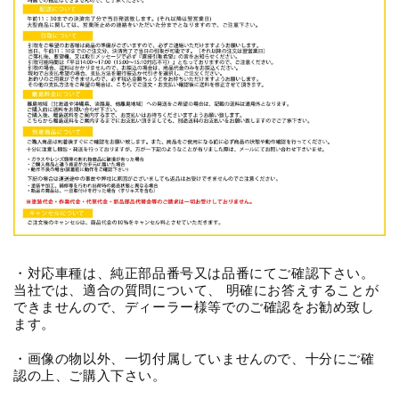
・対応車種は、純正部品番号又は品番にてご確認下さい。
当社では、適合の質問について、 明確にお答えすることが
できませんので、ディーラー様等でのご確認をお勧め致し
ます。
・画像の物以外、一切付属していませんので、十分にご確
認の上、ご購入下さい。