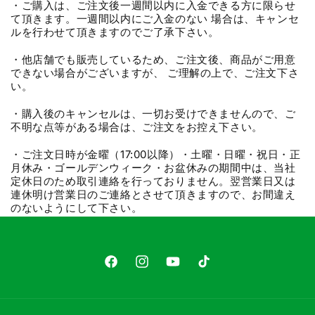
・ご購入は、ご注文後一週間以内に入金できる方に限らせ
て頂きます。一週間以内にご入金のない 場合は、キャンセ
ルを行わせて頂きますのでご了承下さい。
・他店舗でも販売しているため、ご注文後、商品がご用意
できない場合がございますが、 ご理解の上で、ご注文下さ
い。
・購入後のキャンセルは、一切お受けできませんので、ご
不明な点等がある場合は、ご注文をお控え下さい。
・ご注文日時が金曜（17:00以降）・土曜・日曜・祝日・正
月休み・ゴールデンウィーク・お盆休みの期間中は、当社
定休日のため取引連絡を行っておりません。翌営業日又は
連休明け営業日のご連絡とさせて頂きますので、お間違え
のないようにして下さい。
Facebook
Instagram
YouTube
TikTok