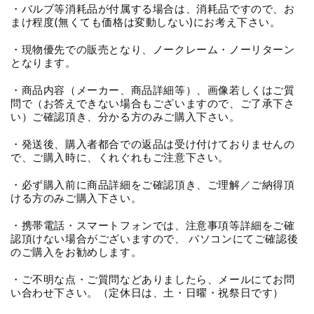
・バルブ等消耗品が付属する場合は、消耗品ですので、お
まけ程度(無くても価格は変動しない)にお考え下さい。
・現物優先での販売となり、ノークレーム・ノーリターン
となります。
・商品内容（メーカー、商品詳細等）、画像若しくはご質
問で（お答えできない場合もございますので、ご了承下さ
い）ご確認頂き、分かる方のみご購入下さい。
・発送後、購入者都合での返品は受け付けておりませんの
で、ご購入時に、くれぐれもご注意下さい。
・必ず購入前に商品詳細をご確認頂き、ご理解／ご納得頂
ける方のみご購入下さい。
・携帯電話・スマートフォンでは、注意事項等詳細をご確
認頂けない場合がございますので、 パソコンにてご確認後
のご購入をお勧めします。
・ご不明な点・ご質問などありましたら、メールにてお問
い合わせ下さい。（定休日は、土・日曜・祝祭日です）