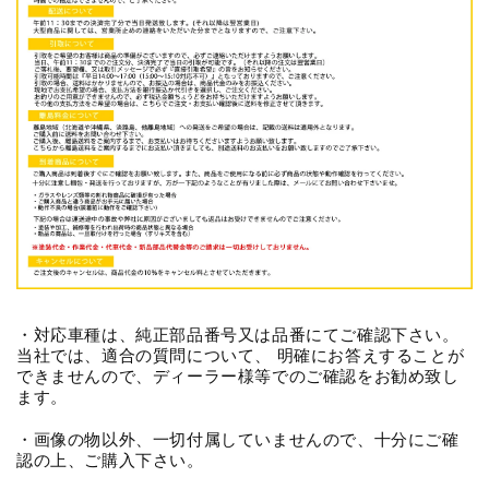
・対応車種は、純正部品番号又は品番にてご確認下さい。
当社では、適合の質問について、 明確にお答えすることが
できませんので、ディーラー様等でのご確認をお勧め致し
ます。
・画像の物以外、一切付属していませんので、十分にご確
認の上、ご購入下さい。