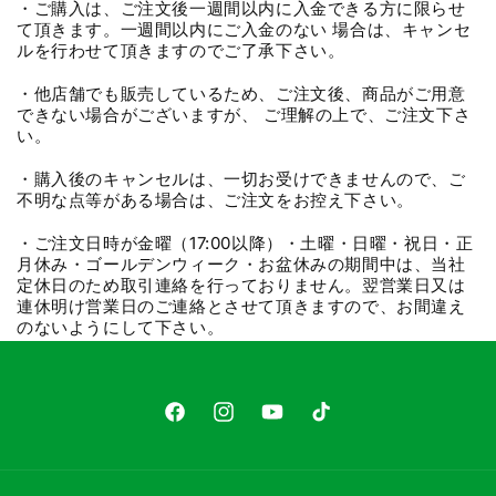
・ご購入は、ご注文後一週間以内に入金できる方に限らせ
て頂きます。一週間以内にご入金のない 場合は、キャンセ
ルを行わせて頂きますのでご了承下さい。
・他店舗でも販売しているため、ご注文後、商品がご用意
できない場合がございますが、 ご理解の上で、ご注文下さ
い。
・購入後のキャンセルは、一切お受けできませんので、ご
不明な点等がある場合は、ご注文をお控え下さい。
・ご注文日時が金曜（17:00以降）・土曜・日曜・祝日・正
月休み・ゴールデンウィーク・お盆休みの期間中は、当社
定休日のため取引連絡を行っておりません。翌営業日又は
連休明け営業日のご連絡とさせて頂きますので、お間違え
のないようにして下さい。
Facebook
Instagram
YouTube
TikTok