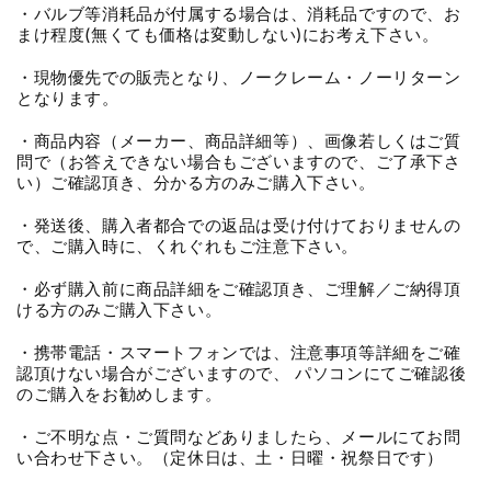
・バルブ等消耗品が付属する場合は、消耗品ですので、お
まけ程度(無くても価格は変動しない)にお考え下さい。
・現物優先での販売となり、ノークレーム・ノーリターン
となります。
・商品内容（メーカー、商品詳細等）、画像若しくはご質
問で（お答えできない場合もございますので、ご了承下さ
い）ご確認頂き、分かる方のみご購入下さい。
・発送後、購入者都合での返品は受け付けておりませんの
で、ご購入時に、くれぐれもご注意下さい。
・必ず購入前に商品詳細をご確認頂き、ご理解／ご納得頂
ける方のみご購入下さい。
・携帯電話・スマートフォンでは、注意事項等詳細をご確
認頂けない場合がございますので、 パソコンにてご確認後
のご購入をお勧めします。
・ご不明な点・ご質問などありましたら、メールにてお問
い合わせ下さい。（定休日は、土・日曜・祝祭日です）