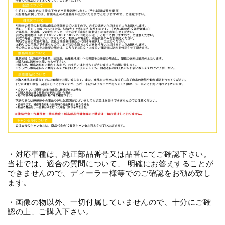
・対応車種は、純正部品番号又は品番にてご確認下さい。
当社では、適合の質問について、 明確にお答えすることが
できませんので、ディーラー様等でのご確認をお勧め致し
ます。
・画像の物以外、一切付属していませんので、十分にご確
認の上、ご購入下さい。