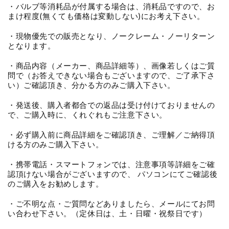
・バルブ等消耗品が付属する場合は、消耗品ですので、お
まけ程度(無くても価格は変動しない)にお考え下さい。
・現物優先での販売となり、ノークレーム・ノーリターン
となります。
・商品内容（メーカー、商品詳細等）、画像若しくはご質
問で（お答えできない場合もございますので、ご了承下さ
い）ご確認頂き、分かる方のみご購入下さい。
・発送後、購入者都合での返品は受け付けておりませんの
で、ご購入時に、くれぐれもご注意下さい。
・必ず購入前に商品詳細をご確認頂き、ご理解／ご納得頂
ける方のみご購入下さい。
・携帯電話・スマートフォンでは、注意事項等詳細をご確
認頂けない場合がございますので、 パソコンにてご確認後
のご購入をお勧めします。
・ご不明な点・ご質問などありましたら、メールにてお問
い合わせ下さい。（定休日は、土・日曜・祝祭日です）