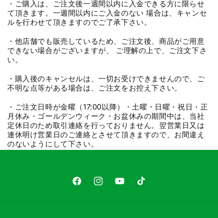
・ご購入は、ご注文後一週間以内に入金できる方に限らせ
て頂きます。一週間以内にご入金のない 場合は、キャンセ
ルを行わせて頂きますのでご了承下さい。
・他店舗でも販売しているため、ご注文後、商品がご用意
できない場合がございますが、 ご理解の上で、ご注文下さ
い。
・購入後のキャンセルは、一切お受けできませんので、ご
不明な点等がある場合は、ご注文をお控え下さい。
・ご注文日時が金曜（17:00以降）・土曜・日曜・祝日・正
月休み・ゴールデンウィーク・お盆休みの期間中は、当社
定休日のため取引連絡を行っておりません。翌営業日又は
連休明け営業日のご連絡とさせて頂きますので、お間違え
のないようにして下さい。
Facebook
Instagram
YouTube
TikTok