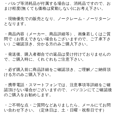
・バルブ等消耗品が付属する場合は、消耗品ですので、お
まけ程度(無くても価格は変動しない)にお考え下さい。
・現物優先での販売となり、ノークレーム・ノーリターン
となります。
・商品内容（メーカー、商品詳細等）、画像若しくはご質
問で（お答えできない場合もございますので、ご了承下さ
い）ご確認頂き、分かる方のみご購入下さい。
・発送後、購入者都合での返品は受け付けておりませんの
で、ご購入時に、くれぐれもご注意下さい。
・必ず購入前に商品詳細をご確認頂き、ご理解／ご納得頂
ける方のみご購入下さい。
・携帯電話・スマートフォンでは、注意事項等詳細をご確
認頂けない場合がございますので、 パソコンにてご確認後
のご購入をお勧めします。
・ご不明な点・ご質問などありましたら、メールにてお問
い合わせ下さい。（定休日は、土・日曜・祝祭日です）