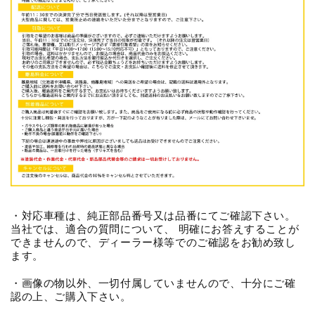
・対応車種は、純正部品番号又は品番にてご確認下さい。
当社では、適合の質問について、 明確にお答えすることが
できませんので、ディーラー様等でのご確認をお勧め致し
ます。
・画像の物以外、一切付属していませんので、十分にご確
認の上、ご購入下さい。