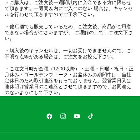
・ご購入は、ご注文後一週間以内に入金できる方に限らせ
て頂きます。一週間以内にご入金のない 場合は、キャンセ
ルを行わせて頂きますのでご了承下さい。
・他店舗でも販売しているため、ご注文後、商品がご用意
できない場合がございますが、 ご理解の上で、ご注文下さ
い。
・購入後のキャンセルは、一切お受けできませんので、ご
不明な点等がある場合は、ご注文をお控え下さい。
・ご注文日時が金曜（17:00以降）・土曜・日曜・祝日・正
月休み・ゴールデンウィーク・お盆休みの期間中は、当社
定休日のため取引連絡を行っておりません。翌営業日又は
連休明け営業日のご連絡とさせて頂きますので、お間違え
のないようにして下さい。
Facebook
Instagram
YouTube
TikTok