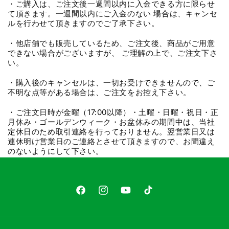
・ご購入は、ご注文後一週間以内に入金できる方に限らせ
て頂きます。一週間以内にご入金のない 場合は、キャンセ
ルを行わせて頂きますのでご了承下さい。
・他店舗でも販売しているため、ご注文後、商品がご用意
できない場合がございますが、 ご理解の上で、ご注文下さ
い。
・購入後のキャンセルは、一切お受けできませんので、ご
不明な点等がある場合は、ご注文をお控え下さい。
・ご注文日時が金曜（17:00以降）・土曜・日曜・祝日・正
月休み・ゴールデンウィーク・お盆休みの期間中は、当社
定休日のため取引連絡を行っておりません。翌営業日又は
連休明け営業日のご連絡とさせて頂きますので、お間違え
のないようにして下さい。
Facebook
Instagram
YouTube
TikTok