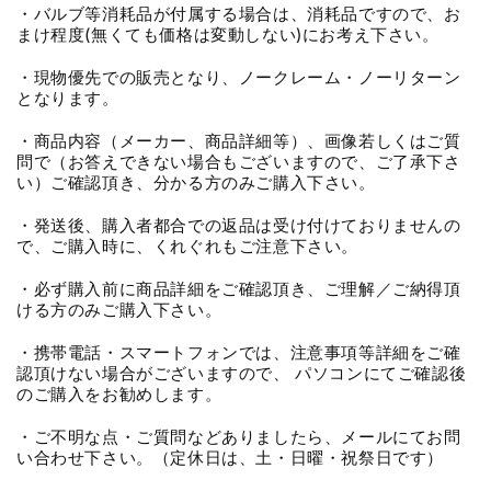
・バルブ等消耗品が付属する場合は、消耗品ですので、お
まけ程度(無くても価格は変動しない)にお考え下さい。
・現物優先での販売となり、ノークレーム・ノーリターン
となります。
・商品内容（メーカー、商品詳細等）、画像若しくはご質
問で（お答えできない場合もございますので、ご了承下さ
い）ご確認頂き、分かる方のみご購入下さい。
・発送後、購入者都合での返品は受け付けておりませんの
で、ご購入時に、くれぐれもご注意下さい。
・必ず購入前に商品詳細をご確認頂き、ご理解／ご納得頂
ける方のみご購入下さい。
・携帯電話・スマートフォンでは、注意事項等詳細をご確
認頂けない場合がございますので、 パソコンにてご確認後
のご購入をお勧めします。
・ご不明な点・ご質問などありましたら、メールにてお問
い合わせ下さい。（定休日は、土・日曜・祝祭日です）