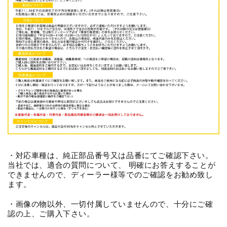
・対応車種は、純正部品番号又は品番にてご確認下さい。
当社では、適合の質問について、 明確にお答えすることが
できませんので、ディーラー様等でのご確認をお勧め致し
ます。
・画像の物以外、一切付属していませんので、十分にご確
認の上、ご購入下さい。