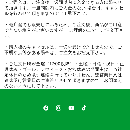
・ご購入は、ご注文後一週間以内に入金できる方に限らせ
て頂きます。一週間以内にご入金のない 場合は、キャンセ
ルを行わせて頂きますのでご了承下さい。
・他店舗でも販売しているため、ご注文後、商品がご用意
できない場合がございますが、 ご理解の上で、ご注文下さ
い。
・購入後のキャンセルは、一切お受けできませんので、ご
不明な点等がある場合は、ご注文をお控え下さい。
・ご注文日時が金曜（17:00以降）・土曜・日曜・祝日・正
月休み・ゴールデンウィーク・お盆休みの期間中は、当社
定休日のため取引連絡を行っておりません。翌営業日又は
連休明け営業日のご連絡とさせて頂きますので、お間違え
のないようにして下さい。
Facebook
Instagram
YouTube
TikTok