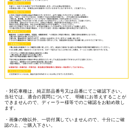
・対応車種は、純正部品番号又は品番にてご確認下さい。
当社では、適合の質問について、 明確にお答えすることが
できませんので、ディーラー様等でのご確認をお勧め致し
ます。
・画像の物以外、一切付属していませんので、十分にご確
認の上、ご購入下さい。