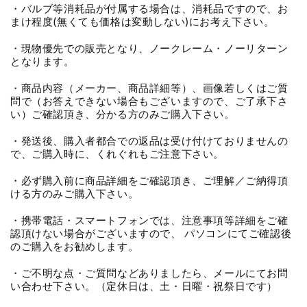
・バルブ等消耗品が付属する場合は、消耗品ですので、お
まけ程度(無くても価格は変動しない)にお考え下さい。
・現物優先での販売となり、ノークレーム・ノーリターン
となります。
・商品内容（メーカー、商品詳細等）、画像若しくはご質
問で（お答えできない場合もございますので、ご了承下さ
い）ご確認頂き、分かる方のみご購入下さい。
・発送後、購入者都合での返品は受け付けておりませんの
で、ご購入時に、くれぐれもご注意下さい。
・必ず購入前に商品詳細をご確認頂き、ご理解／ご納得頂
ける方のみご購入下さい。
・携帯電話・スマートフォンでは、注意事項等詳細をご確
認頂けない場合がございますので、 パソコンにてご確認後
のご購入をお勧めします。
・ご不明な点・ご質問などありましたら、メールにてお問
い合わせ下さい。（定休日は、土・日曜・祝祭日です）