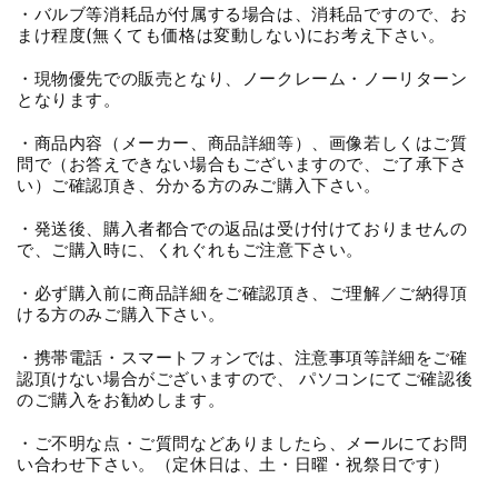
・バルブ等消耗品が付属する場合は、消耗品ですので、お
まけ程度(無くても価格は変動しない)にお考え下さい。
・現物優先での販売となり、ノークレーム・ノーリターン
となります。
・商品内容（メーカー、商品詳細等）、画像若しくはご質
問で（お答えできない場合もございますので、ご了承下さ
い）ご確認頂き、分かる方のみご購入下さい。
・発送後、購入者都合での返品は受け付けておりませんの
で、ご購入時に、くれぐれもご注意下さい。
・必ず購入前に商品詳細をご確認頂き、ご理解／ご納得頂
ける方のみご購入下さい。
・携帯電話・スマートフォンでは、注意事項等詳細をご確
認頂けない場合がございますので、 パソコンにてご確認後
のご購入をお勧めします。
・ご不明な点・ご質問などありましたら、メールにてお問
い合わせ下さい。（定休日は、土・日曜・祝祭日です）