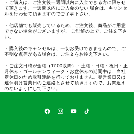
・ご購入は、ご注文後一週間以内に入金できる方に限らせ
て頂きます。一週間以内にご入金のない 場合は、キャンセ
ルを行わせて頂きますのでご了承下さい。
・他店舗でも販売しているため、ご注文後、商品がご用意
できない場合がございますが、 ご理解の上で、ご注文下さ
い。
・購入後のキャンセルは、一切お受けできませんので、ご
不明な点等がある場合は、ご注文をお控え下さい。
・ご注文日時が金曜（17:00以降）・土曜・日曜・祝日・正
月休み・ゴールデンウィーク・お盆休みの期間中は、当社
定休日のため取引連絡を行っておりません。翌営業日又は
連休明け営業日のご連絡とさせて頂きますので、お間違え
のないようにして下さい。
Facebook
Instagram
YouTube
TikTok