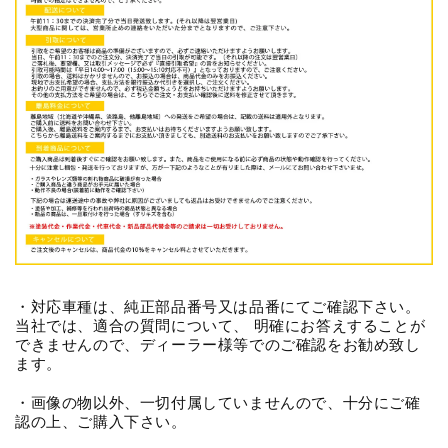
・対応車種は、純正部品番号又は品番にてご確認下さい。
当社では、適合の質問について、 明確にお答えすることが
できませんので、ディーラー様等でのご確認をお勧め致し
ます。
・画像の物以外、一切付属していませんので、十分にご確
認の上、ご購入下さい。