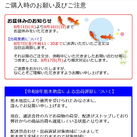
ご購入時のお願い及びご注意