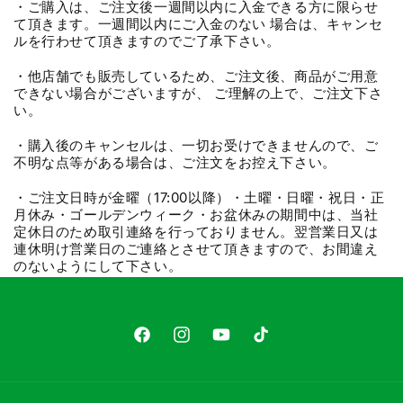
・ご購入は、ご注文後一週間以内に入金できる方に限らせ
て頂きます。一週間以内にご入金のない 場合は、キャンセ
ルを行わせて頂きますのでご了承下さい。
・他店舗でも販売しているため、ご注文後、商品がご用意
できない場合がございますが、 ご理解の上で、ご注文下さ
い。
・購入後のキャンセルは、一切お受けできませんので、ご
不明な点等がある場合は、ご注文をお控え下さい。
・ご注文日時が金曜（17:00以降）・土曜・日曜・祝日・正
月休み・ゴールデンウィーク・お盆休みの期間中は、当社
定休日のため取引連絡を行っておりません。翌営業日又は
連休明け営業日のご連絡とさせて頂きますので、お間違え
のないようにして下さい。
Facebook
Instagram
YouTube
TikTok