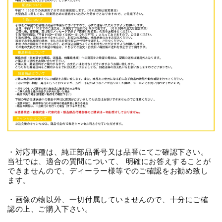
・対応車種は、純正部品番号又は品番にてご確認下さい。
当社では、適合の質問について、 明確にお答えすることが
できませんので、ディーラー様等でのご確認をお勧め致し
ます。
・画像の物以外、一切付属していませんので、十分にご確
認の上、ご購入下さい。