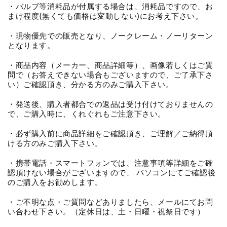
・バルブ等消耗品が付属する場合は、消耗品ですので、お
まけ程度(無くても価格は変動しない)にお考え下さい。
・現物優先での販売となり、ノークレーム・ノーリターン
となります。
・商品内容（メーカー、商品詳細等）、画像若しくはご質
問で（お答えできない場合もございますので、ご了承下さ
い）ご確認頂き、分かる方のみご購入下さい。
・発送後、購入者都合での返品は受け付けておりませんの
で、ご購入時に、くれぐれもご注意下さい。
・必ず購入前に商品詳細をご確認頂き、ご理解／ご納得頂
ける方のみご購入下さい。
・携帯電話・スマートフォンでは、注意事項等詳細をご確
認頂けない場合がございますので、 パソコンにてご確認後
のご購入をお勧めします。
・ご不明な点・ご質問などありましたら、メールにてお問
い合わせ下さい。（定休日は、土・日曜・祝祭日です）