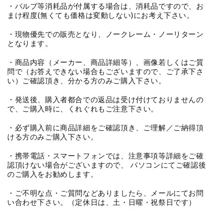
・バルブ等消耗品が付属する場合は、消耗品ですので、お
まけ程度(無くても価格は変動しない)にお考え下さい。
・現物優先での販売となり、ノークレーム・ノーリターン
となります。
・商品内容（メーカー、商品詳細等）、画像若しくはご質
問で（お答えできない場合もございますので、ご了承下さ
い）ご確認頂き、分かる方のみご購入下さい。
・発送後、購入者都合での返品は受け付けておりませんの
で、ご購入時に、くれぐれもご注意下さい。
・必ず購入前に商品詳細をご確認頂き、ご理解／ご納得頂
ける方のみご購入下さい。
・携帯電話・スマートフォンでは、注意事項等詳細をご確
認頂けない場合がございますので、 パソコンにてご確認後
のご購入をお勧めします。
・ご不明な点・ご質問などありましたら、メールにてお問
い合わせ下さい。（定休日は、土・日曜・祝祭日です）