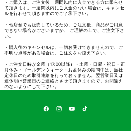
・ご購入は、ご注文後一週間以内に入金できる方に限らせ
て頂きます。一週間以内にご入金のない 場合は、キャンセ
ルを行わせて頂きますのでご了承下さい。
・他店舗でも販売しているため、ご注文後、商品がご用意
できない場合がございますが、 ご理解の上で、ご注文下さ
い。
・購入後のキャンセルは、一切お受けできませんので、ご
不明な点等がある場合は、ご注文をお控え下さい。
・ご注文日時が金曜（17:00以降）・土曜・日曜・祝日・正
月休み・ゴールデンウィーク・お盆休みの期間中は、当社
定休日のため取引連絡を行っておりません。翌営業日又は
連休明け営業日のご連絡とさせて頂きますので、お間違え
のないようにして下さい。
Facebook
Instagram
YouTube
TikTok