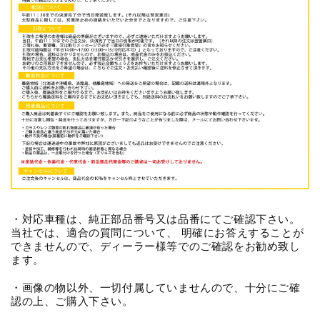
・対応車種は、純正部品番号又は品番にてご確認下さい。
当社では、適合の質問について、 明確にお答えすることが
できませんので、ディーラー様等でのご確認をお勧め致し
ます。
・画像の物以外、一切付属していませんので、十分にご確
認の上、ご購入下さい。