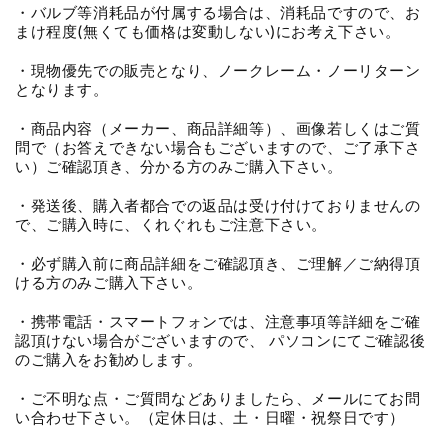
・バルブ等消耗品が付属する場合は、消耗品ですので、お
まけ程度(無くても価格は変動しない)にお考え下さい。
・現物優先での販売となり、ノークレーム・ノーリターン
となります。
・商品内容（メーカー、商品詳細等）、画像若しくはご質
問で（お答えできない場合もございますので、ご了承下さ
い）ご確認頂き、分かる方のみご購入下さい。
・発送後、購入者都合での返品は受け付けておりませんの
で、ご購入時に、くれぐれもご注意下さい。
・必ず購入前に商品詳細をご確認頂き、ご理解／ご納得頂
ける方のみご購入下さい。
・携帯電話・スマートフォンでは、注意事項等詳細をご確
認頂けない場合がございますので、 パソコンにてご確認後
のご購入をお勧めします。
・ご不明な点・ご質問などありましたら、メールにてお問
い合わせ下さい。（定休日は、土・日曜・祝祭日です）