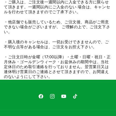
・ご購入は、ご注文後一週間以内に入金できる方に限らせ
て頂きます。一週間以内にご入金のない 場合は、キャンセ
ルを行わせて頂きますのでご了承下さい。
・他店舗でも販売しているため、ご注文後、商品がご用意
できない場合がございますが、 ご理解の上で、ご注文下さ
い。
・購入後のキャンセルは、一切お受けできませんので、ご
不明な点等がある場合は、ご注文をお控え下さい。
・ご注文日時が金曜（17:00以降）・土曜・日曜・祝日・正
月休み・ゴールデンウィーク・お盆休みの期間中は、当社
定休日のため取引連絡を行っておりません。翌営業日又は
連休明け営業日のご連絡とさせて頂きますので、お間違え
のないようにして下さい。
Facebook
Instagram
YouTube
TikTok