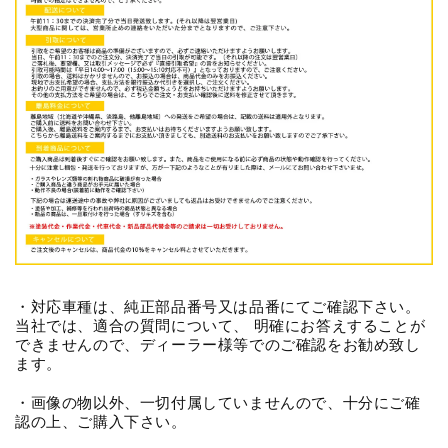
・対応車種は、純正部品番号又は品番にてご確認下さい。
当社では、適合の質問について、 明確にお答えすることが
できませんので、ディーラー様等でのご確認をお勧め致し
ます。
・画像の物以外、一切付属していませんので、十分にご確
認の上、ご購入下さい。