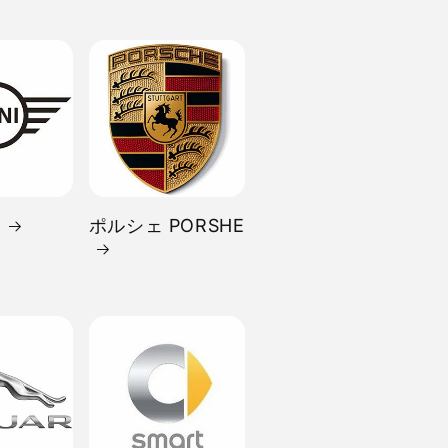
I
ポルシェ PORSHE