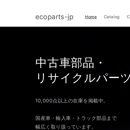
コンテ
ンツに
進む
ecoparts-jp
Home
Catalog
C
中古車部品・
リサイクルパー
10,000点以上の在庫を掲載中。
国産車・輸入車・トラック部品まで
幅広く取り扱っています。