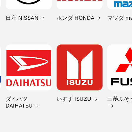
日産 NISSAN
ホンダ HONDA
マツダ ma
ダイハツ
いすず ISUZU
三菱ふそう
DAIHATSU