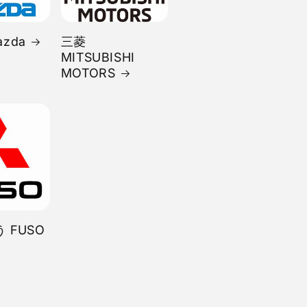
zda
三菱
MITSUBISHI
MOTORS
 FUSO