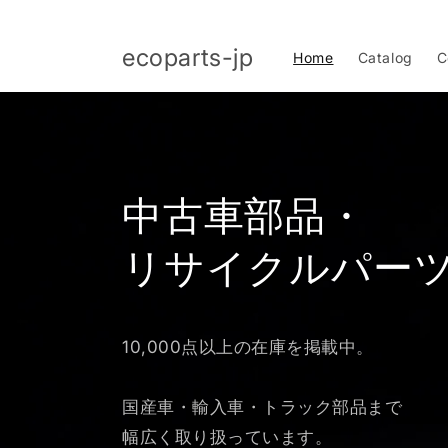
コンテ
ンツに
進む
ecoparts-jp
Home
Catalog
C
中古車部品・
リサイクルパー
10,000点以上の在庫を掲載中。
国産車・輸入車・トラック部品まで
幅広く取り扱っています。