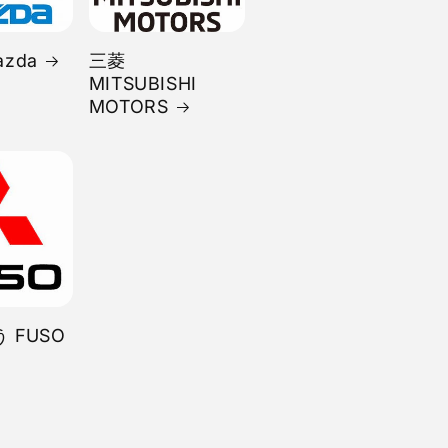
zda
三菱
MITSUBISHI
MOTORS
 FUSO