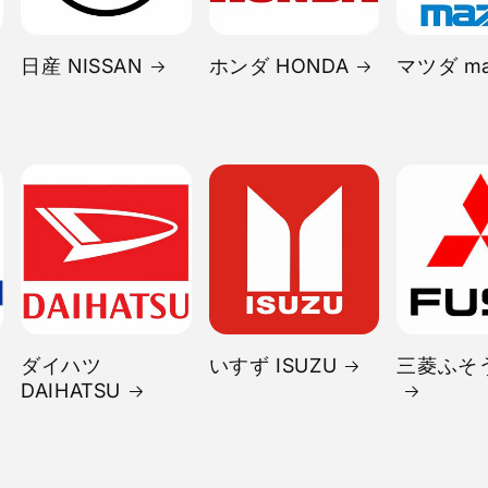
日産 NISSAN
ホンダ HONDA
マツダ ma
ダイハツ
いすず ISUZU
三菱ふそう
DAIHATSU