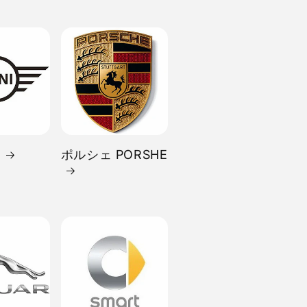
I
ポルシェ PORSHE