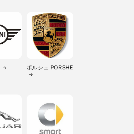
I
ポルシェ PORSHE