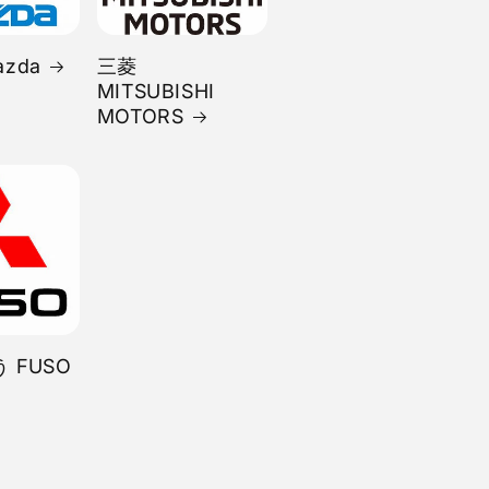
zda
三菱
MITSUBISHI
MOTORS
 FUSO