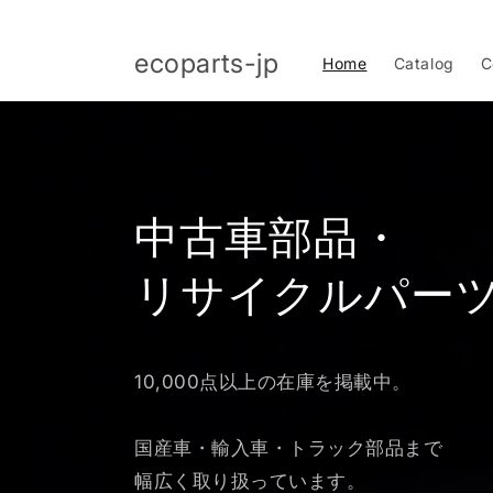
コンテ
ンツに
進む
ecoparts-jp
Home
Catalog
C
中古車部品・
リサイクルパー
10,000点以上の在庫を掲載中。
国産車・輸入車・トラック部品まで
幅広く取り扱っています。