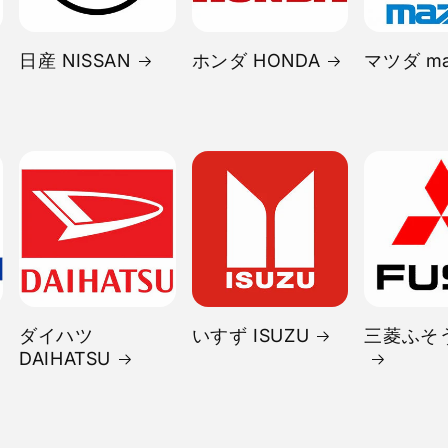
日産 NISSAN
ホンダ HONDA
マツダ ma
ダイハツ
いすず ISUZU
三菱ふそう
DAIHATSU