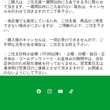
・ご購入は、ご注文後一週間以内に入金できる方に限らせ
て頂きます。一週間以内にご入金のない 場合は、キャンセ
ルを行わせて頂きますのでご了承下さい。
・他店舗でも販売しているため、ご注文後、商品がご用意
できない場合がございますが、 ご理解の上で、ご注文下さ
い。
・購入後のキャンセルは、一切お受けできませんので、ご
不明な点等がある場合は、ご注文をお控え下さい。
・ご注文日時が金曜（17:00以降）・土曜・日曜・祝日・正
月休み・ゴールデンウィーク・お盆休みの期間中は、当社
定休日のため取引連絡を行っておりません。翌営業日又は
連休明け営業日のご連絡とさせて頂きますので、お間違え
のないようにして下さい。
Facebook
Instagram
YouTube
TikTok