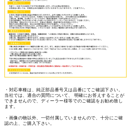
・対応車種は、純正部品番号又は品番にてご確認下さい。
当社では、適合の質問について、 明確にお答えすることが
できませんので、ディーラー様等でのご確認をお勧め致し
ます。
・画像の物以外、一切付属していませんので、十分にご確
認の上、ご購入下さい。