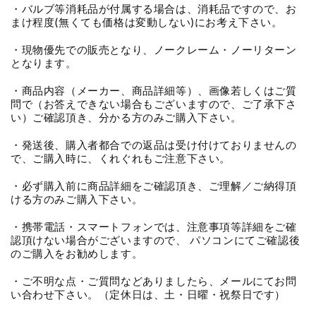
・バルブ等消耗品が付属する場合は、消耗品ですので、お
まけ程度(無くても価格は変動しない)にお考え下さい。
・現物優先での販売となり、ノークレーム・ノーリターン
となります。
・商品内容（メーカー、商品詳細等）、画像若しくはご質
問で（お答えできない場合もございますので、ご了承下さ
い）ご確認頂き、分かる方のみご購入下さい。
・発送後、購入者都合での返品は受け付けておりませんの
で、ご購入時に、くれぐれもご注意下さい。
・必ず購入前に商品詳細をご確認頂き、ご理解／ご納得頂
ける方のみご購入下さい。
・携帯電話・スマートフォンでは、注意事項等詳細をご確
認頂けない場合がございますので、 パソコンにてご確認後
のご購入をお勧めします。
・ご不明な点・ご質問などありましたら、メールにてお問
い合わせ下さい。（定休日は、土・日曜・祝祭日です）