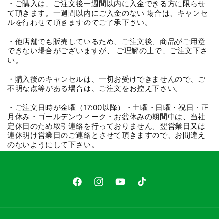
・ご購入は、ご注文後一週間以内に入金できる方に限らせ
て頂きます。一週間以内にご入金のない 場合は、キャンセ
ルを行わせて頂きますのでご了承下さい。
・他店舗でも販売しているため、ご注文後、商品がご用意
できない場合がございますが、 ご理解の上で、ご注文下さ
い。
・購入後のキャンセルは、一切お受けできませんので、ご
不明な点等がある場合は、ご注文をお控え下さい。
・ご注文日時が金曜（17:00以降）・土曜・日曜・祝日・正
月休み・ゴールデンウィーク・お盆休みの期間中は、当社
定休日のため取引連絡を行っておりません。翌営業日又は
連休明け営業日のご連絡とさせて頂きますので、お間違え
のないようにして下さい。
Facebook
Instagram
YouTube
TikTok