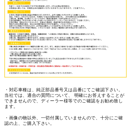
・対応車種は、純正部品番号又は品番にてご確認下さい。
当社では、適合の質問について、 明確にお答えすることが
できませんので、ディーラー様等でのご確認をお勧め致し
ます。
・画像の物以外、一切付属していませんので、十分にご確
認の上、ご購入下さい。