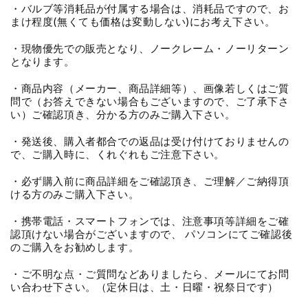
・バルブ等消耗品が付属する場合は、消耗品ですので、お
まけ程度(無くても価格は変動しない)にお考え下さい。
・現物優先での販売となり、ノークレーム・ノーリターン
となります。
・商品内容（メーカー、商品詳細等）、画像若しくはご質
問で（お答えできない場合もございますので、ご了承下さ
い）ご確認頂き、分かる方のみご購入下さい。
・発送後、購入者都合での返品は受け付けておりませんの
で、ご購入時に、くれぐれもご注意下さい。
・必ず購入前に商品詳細をご確認頂き、ご理解／ご納得頂
ける方のみご購入下さい。
・携帯電話・スマートフォンでは、注意事項等詳細をご確
認頂けない場合がございますので、 パソコンにてご確認後
のご購入をお勧めします。
・ご不明な点・ご質問などありましたら、メールにてお問
い合わせ下さい。（定休日は、土・日曜・祝祭日です）