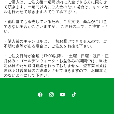
・ご購入は、ご注文後一週間以内に入金できる方に限らせ
て頂きます。一週間以内にご入金のない 場合は、キャンセ
ルを行わせて頂きますのでご了承下さい。
・他店舗でも販売しているため、ご注文後、商品がご用意
できない場合がございますが、 ご理解の上で、ご注文下さ
い。
・購入後のキャンセルは、一切お受けできませんので、ご
不明な点等がある場合は、ご注文をお控え下さい。
・ご注文日時が金曜（17:00以降）・土曜・日曜・祝日・正
月休み・ゴールデンウィーク・お盆休みの期間中は、当社
定休日のため取引連絡を行っておりません。翌営業日又は
連休明け営業日のご連絡とさせて頂きますので、お間違え
のないようにして下さい。
Facebook
Instagram
YouTube
TikTok