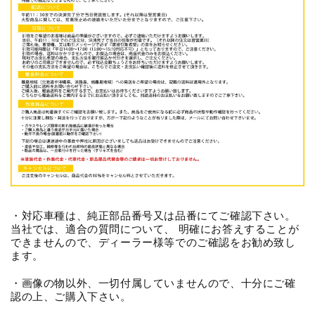
・対応車種は、純正部品番号又は品番にてご確認下さい。
当社では、適合の質問について、 明確にお答えすることが
できませんので、ディーラー様等でのご確認をお勧め致し
ます。
・画像の物以外、一切付属していませんので、十分にご確
認の上、ご購入下さい。