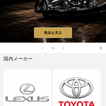
商品を見る
の
1
/
3
国内メーカー