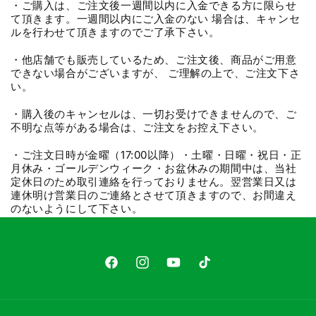
・ご購入は、ご注文後一週間以内に入金できる方に限らせ
て頂きます。一週間以内にご入金のない 場合は、キャンセ
ルを行わせて頂きますのでご了承下さい。
・他店舗でも販売しているため、ご注文後、商品がご用意
できない場合がございますが、 ご理解の上で、ご注文下さ
い。
・購入後のキャンセルは、一切お受けできませんので、ご
不明な点等がある場合は、ご注文をお控え下さい。
・ご注文日時が金曜（17:00以降）・土曜・日曜・祝日・正
月休み・ゴールデンウィーク・お盆休みの期間中は、当社
定休日のため取引連絡を行っておりません。翌営業日又は
連休明け営業日のご連絡とさせて頂きますので、お間違え
のないようにして下さい。
Facebook
Instagram
YouTube
TikTok