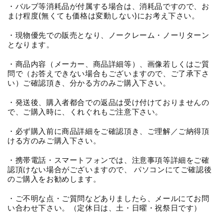
・バルブ等消耗品が付属する場合は、消耗品ですので、お
まけ程度(無くても価格は変動しない)にお考え下さい。
・現物優先での販売となり、ノークレーム・ノーリターン
となります。
・商品内容（メーカー、商品詳細等）、画像若しくはご質
問で（お答えできない場合もございますので、ご了承下さ
い）ご確認頂き、分かる方のみご購入下さい。
・発送後、購入者都合での返品は受け付けておりませんの
で、ご購入時に、くれぐれもご注意下さい。
・必ず購入前に商品詳細をご確認頂き、ご理解／ご納得頂
ける方のみご購入下さい。
・携帯電話・スマートフォンでは、注意事項等詳細をご確
認頂けない場合がございますので、 パソコンにてご確認後
のご購入をお勧めします。
・ご不明な点・ご質問などありましたら、メールにてお問
い合わせ下さい。（定休日は、土・日曜・祝祭日です）