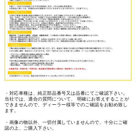
・対応車種は、純正部品番号又は品番にてご確認下さい。
当社では、適合の質問について、 明確にお答えすることが
できませんので、ディーラー様等でのご確認をお勧め致し
ます。
・画像の物以外、一切付属していませんので、十分にご確
認の上、ご購入下さい。